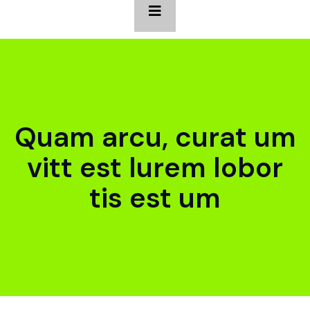
Quam arcu, curat um
vitt est lurem lobor
tis est um