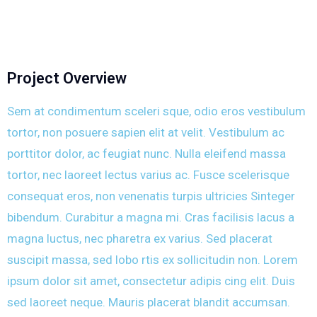
Project Overview
Sem at condimentum sceleri sque, odio eros vestibulum
tortor, non posuere sapien elit at velit. Vestibulum ac
porttitor dolor, ac feugiat nunc. Nulla eleifend massa
tortor, nec laoreet lectus varius ac. Fusce scelerisque
consequat eros, non venenatis turpis ultricies Sinteger
bibendum. Curabitur a magna mi. Cras facilisis lacus a
magna luctus, nec pharetra ex varius. Sed placerat
suscipit massa, sed lobo rtis ex sollicitudin non. Lorem
ipsum dolor sit amet, consectetur adipis cing elit. Duis
sed laoreet neque. Mauris placerat blandit accumsan.