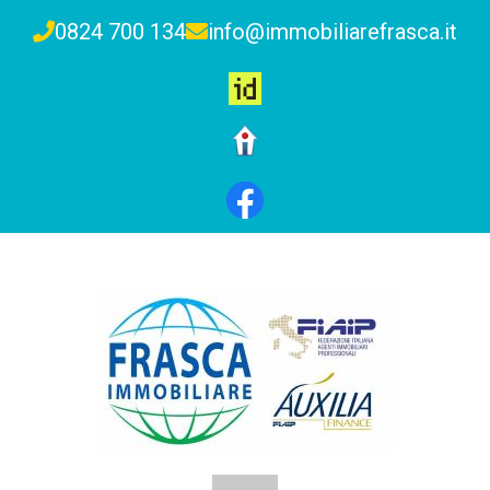
0824 700 134
info@immobiliarefrasca.it