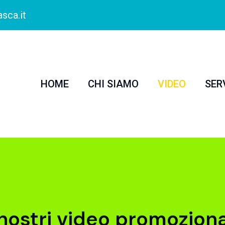
sca.it
HOME
CHI SIAMO
VIDEO
SER
 nostri video promoziona