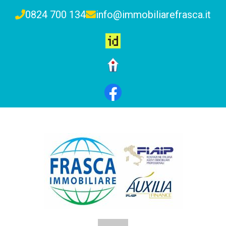
0824 700 134
info@immobiliarefrasca.it