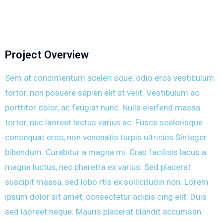
Project Overview
Sem at condimentum sceleri sque, odio eros vestibulum
tortor, non posuere sapien elit at velit. Vestibulum ac
porttitor dolor, ac feugiat nunc. Nulla eleifend massa
tortor, nec laoreet lectus varius ac. Fusce scelerisque
consequat eros, non venenatis turpis ultricies Sinteger
bibendum. Curabitur a magna mi. Cras facilisis lacus a
magna luctus, nec pharetra ex varius. Sed placerat
suscipit massa, sed lobo rtis ex sollicitudin non. Lorem
ipsum dolor sit amet, consectetur adipis cing elit. Duis
sed laoreet neque. Mauris placerat blandit accumsan.